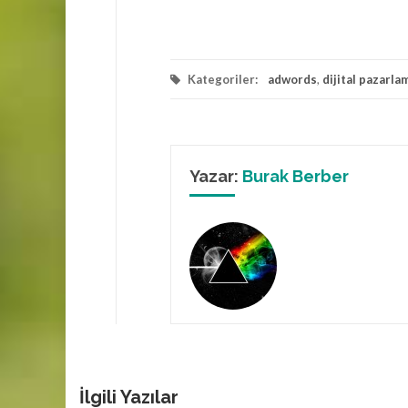
Kategoriler:
adwords
,
dijital pazarla
Yazar:
Burak Berber
İlgili Yazılar