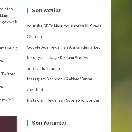
 telefon
Son Yazılar
eklam
ir çok web
Youtube SEO: Nasıl Youtube’da İlk Sırada
Olurum?
Google Ads Reklamları Ajansı Idemarket
ama ile hiç
Instagram Hikaye Reklamı Stories
ka
Sponsorlu Tanıtım
u Twitter
Instagram Sponsorlu Reklam Verme
ve
Ücretleri
uz ki bir
Instagram Reklamları Sponsorlu Gönderi
Son Yorumlar