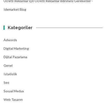
Ücretli Reklamlar
için
Ücretli Reklamlar Bilinmesi Gerekenler -
Idemarket Blog
Kategoriler
Adwords
Digital Marketing
Dijital Pazarlama
Genel
Istatistik
Seo
Sosyal Medya
Web Tasarım